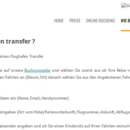
HOME
PREISE
ONLINE BUCHUNG
WIE 
n transfer ?
te auf unsere
Buchungsseite
und wählen Sie zuerst aus ob Ihre Reise 
hren Fahrten an (Datum, Ort) danach wählen Sie aus den Angebotenen Fa
 Daten ein (Name, Email, Handynummer).
 eingeben (Ort vom Hotel/Ferienunterkunft, Flugnummer, Ankunft, Abflugze
Reisenden angeben und ob Sie einen Kindersitz auf Ihren Fahrten wünsch