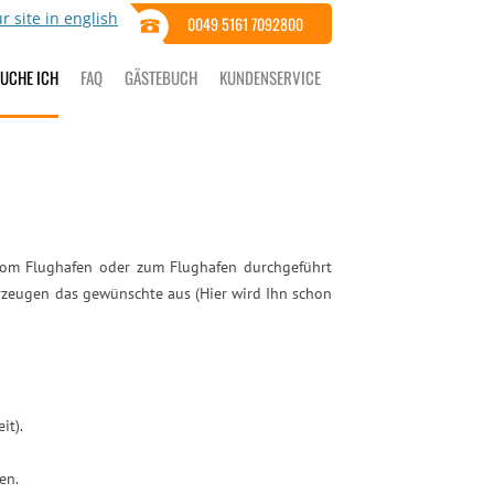
0049 5161 7092800
BUCHE ICH
FAQ
GÄSTEBUCH
KUNDENSERVICE
vom Flughafen oder zum Flughafen durchgeführt
hrzeugen das gewünschte aus (Hier wird Ihn schon
it).
en.