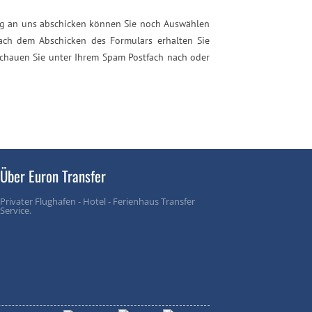
ung an uns abschicken können Sie noch Auswählen
ach dem Abschicken des Formulars erhalten Sie
 schauen Sie unter Ihrem Spam Postfach nach oder
Über Euron Transfer
Privater Flughafen - Hotel - Ferienhaus Transfer
Service.