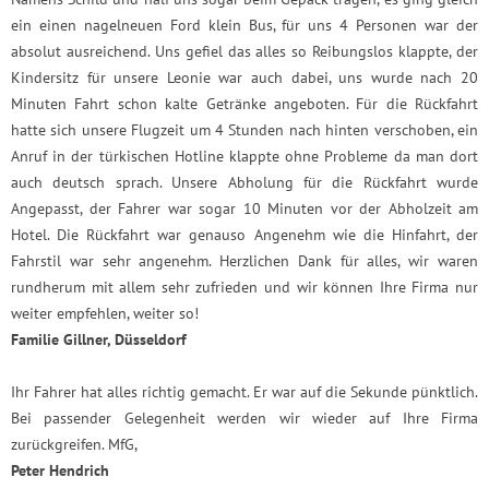
ein einen nagelneuen Ford klein Bus, für uns 4 Personen war der
absolut ausreichend. Uns gefiel das alles so Reibungslos klappte, der
Kindersitz für unsere Leonie war auch dabei, uns wurde nach 20
Minuten Fahrt schon kalte Getränke angeboten. Für die Rückfahrt
hatte sich unsere Flugzeit um 4 Stunden nach hinten verschoben, ein
Anruf in der türkischen Hotline klappte ohne Probleme da man dort
auch deutsch sprach. Unsere Abholung für die Rückfahrt wurde
Angepasst, der Fahrer war sogar 10 Minuten vor der Abholzeit am
Hotel. Die Rückfahrt war genauso Angenehm wie die Hinfahrt, der
Fahrstil war sehr angenehm. Herzlichen Dank für alles, wir waren
rundherum mit allem sehr zufrieden und wir können Ihre Firma nur
weiter empfehlen, weiter so!
Familie Gillner, Düsseldorf
Ihr Fahrer hat alles richtig gemacht. Er war auf die Sekunde pünktlich.
Bei passender Gelegenheit werden wir wieder auf Ihre Firma
zurückgreifen. MfG,
Peter Hendrich