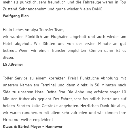
mehr als pünktlich, sehr freundlich und die Fahrzeuge waren in Top
Zustand. Sehr angenehm und gerne wieder. Vielen DANK
Wolfgang Bien
Hallo liebes Antalya Transfer Team,
wir wurden Pünktlich am Flughafen abgeholt und auch wieder am
Hotel abgeholt. Wir fühlten uns von der ersten Minute an gut
betreut. Wenn wir einen Transfer empfehlen können dann ist es
dieser.
LG J.Bremer
Toller Service zu einem korrekten Preis! Pünktliche Abholung mit
unserem Namen am Terminal und dann direkt in 50 Minuten nach
Side zu unserem Hotel Defne Star. Die Abholung erfolgte sogar 10
Minuten früher als geplant. Der Fahrer, sehr freundlich hatte uns auf
beiden Fahrten kalte Getränke angeboten. Herzlichen Dank für alles,
wir waren rundherum mit allem sehr zufrieden und wir können Ihre
Firma nur weiter empfehlen!
Klaus & Bärbel Meyer – Hannover