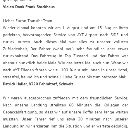
Vielen Dank Frank Stockhaus
Liebes Euron Transfer Team
Wieder einmal konnten wir am 1. August und am 15. August Ihren
perfekten, hervorragenden Service von AYT-Airport nach SIDE und
zurück nutzen. Auch dieses Mal war alles zu unserer vollsten
Zufriedenheit, Der Fahrer (wohl neu) sehr freundlich aber etwas
zurückhaltend. Das Fahrzeug in Top Zustand und der Fahrer war
überaus pünktlich beide Male. Wie das letzte Mal auch nun. Wenn wir
nach AYT Fliegen fahren wir zu 100 % nur mit Ihnen in unser Hotel,
stressfrei, freundlich und schnell. Liebe Grüsse bis zum nächsten Mal:
Patrick Haller, 8320 Fehraltorf, Schweiz
Wir waren ausgesprochen zufrieden mit dem freundlichen Service.
Nach unserer Landung streikten 60 Minuten die Kollegen der
Gepäckabfertigung, so dass wir auf unsere Koffer sehr lange warten
mussten. Unser Fahrer rief uns etwa 30 Minuten nach unserer
Landung an, wir erklärten ihm die Situation und er wartete geduldig,