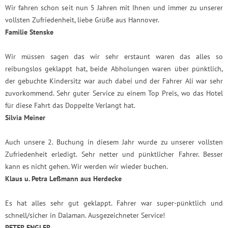
Wir fahren schon seit nun 5 Jahren mit Ihnen und immer zu unserer
vollsten Zufriedenheit, liebe Grüße aus Hannover.
Familie Stenske
Wir müssen sagen das wir sehr erstaunt waren das alles so
reibungslos geklappt hat, beide Abholungen waren über pünktlich,
der gebuchte Kindersitz war auch dabei und der Fahrer Ali war sehr
zuvorkommend. Sehr guter Service zu einem Top Preis, wo das Hotel
für diese Fahrt das Doppelte Verlangt hat.
Silvia Meiner
Auch unsere 2. Buchung in diesem Jahr wurde zu unserer vollsten
Zufriedenheit erledigt. Sehr netter und pünktlicher Fahrer. Besser
kann es nicht gehen. Wir werden wir wieder buchen.
Klaus u. Petra Leßmann aus Herdecke
Es hat alles sehr gut geklappt. Fahrer war super-pünktlich und
schnell/sicher in Dalaman. Ausgezeichneter Service!
PETER ENGLER