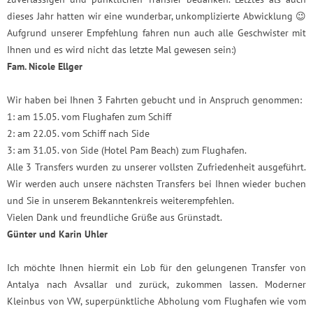
dieses Jahr hatten wir eine wunderbar, unkomplizierte Abwicklung 😉
Aufgrund unserer Empfehlung fahren nun auch alle Geschwister mit
Ihnen und es wird nicht das letzte Mal gewesen sein:)
Fam. Nicole Ellger
Wir haben bei Ihnen 3 Fahrten gebucht und in Anspruch genommen:
1: am 15.05. vom Flughafen zum Schiff
2: am 22.05. vom Schiff nach Side
3: am 31.05. von Side (Hotel Pam Beach) zum Flughafen.
Alle 3 Transfers wurden zu unserer vollsten Zufriedenheit ausgeführt.
Wir werden auch unsere nächsten Transfers bei Ihnen wieder buchen
und Sie in unserem Bekanntenkreis weiterempfehlen.
Vielen Dank und freundliche Grüße aus Grünstadt.
Günter und Karin Uhler
Ich möchte Ihnen hiermit ein Lob für den gelungenen Transfer von
Antalya nach Avsallar und zurück, zukommen lassen. Moderner
Kleinbus von VW, superpünktliche Abholung vom Flughafen wie vom