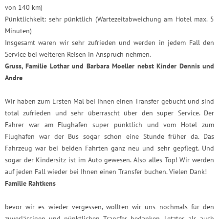
von 140 km)
Pünktlichkeit: sehr pünktlich (Wartezeitabweichung am Hotel max. 5
Minuten)
Insgesamt waren wir sehr zufrieden und werden in jedem Fall den
Service bei weiteren Reisen in Anspruch nehmen.
Gruss, Familie Lothar und Barbara Moeller nebst Kinder Dennis und
Andre
Wir haben zum Ersten Mal bei Ihnen einen Transfer gebucht und sind
total zufrieden und sehr überrascht über den super Service. Der
Fahrer war am Flughafen super pünktlich und vom Hotel zum
Flughafen war der Bus sogar schon eine Stunde früher da. Das
Fahrzeug war bei beiden Fahrten ganz neu und sehr gepflegt. Und
sogar der Kindersitz ist im Auto gewesen. Also alles Top! Wir werden
auf jeden Fall wieder bei Ihnen einen Transfer buchen. Vielen Dank!
Familie Rahtkens
bevor wir es wieder vergessen, wollten wir uns nochmals für den
zuverlässigen und pünktlichen Transfer bedanken. Letztes als auch