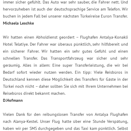
immer sicher gefühlt. Das Auto war sehr sauber, die Fahrer nett. Und
hervorzuheben ist auch der deutschsprachige Service am Telefon. Wir
buchen in jedem Fall bei unserer nächsten Türkeireise Euron Transfer.
Michaela Leschke
Wir hatten einen Abholdienst geordert – Flughafen Antalya-Konakli
Hotel Telatiye. Der Fahrer war überaus pünktlich, sehr hilfsbereit und
ein sicherer Fahrer. Wir hatten ein sehr gutes Gefühl und einen
schnellen Transfer. Das Transportfahrzeug war sicher und sehr
geräumig. Alles in allem: Eine super Transferleistung, die wir bei
Bedarf sofort wieder nutzen werden. Ein tipp: Viele Reisbüros in
Deutschland kennen diese Möglichkeit des Transfers für Gäste in der
Türkei noch nicht – daher sollten Sie sich mit Ihrem Unternehmen bei
Reisebüros direkt bekannt machen.
D.Hofmann
Vielen Dank für den reibungslosen Transfer von Antalya Flughafen
nach Alanya-Kestel. Unser Flug hatte über eine Stunde Verspätung,
haben wir per SMS durchgegeben und das Taxi kam pünktlich. Selbst