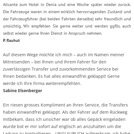
Alicante zum Hotel in Denia und eine Woche später wieder zurück.
Die Fahrzeuge waren in einem wirklich hervorragenden Zustand und
der Fahrzeugführer (bei beiden Fahrten derselbe) sehr freundlich und
umsichtig. Wir empfehlen Sie gerne weiter und werden ggflls. auch
selbst wieder gerne Ihren Dienst in Anspruch nehmen.
P. Rauhut
Auf diesem Wege möchte ich mich – auch im Namen meiner
Mitreisenden – bei Ihnen und Ihrem Fahrer für den
zuverlässigen Transfer und zuvorkommenden Service bei
Ihnen bedanken. Es hat alles einwandfrei geklappt! Gerne
werde ich Ihre Firma weiterempfehlen.
Sabine Elsenberger
Ein riesen grosses Kompliment an Ihren Service, die Transfers
haben einwandfrei geklappt. Als der Fahrer auf dem Rückweg
mitbekam, dass ich unsicher war ob alles Gepäck eingeladen
wurde bot er mir sofort auf englisch an anzuhalten um die
Ladung zu kontrollieren… UNGLAUBLICH aufmerksam, ich habe