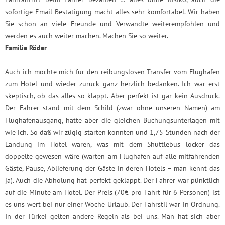
sofortige Email Bestätigung macht alles sehr komfortabel. Wir haben
Sie schon an viele Freunde und Verwandte weiterempfohlen und
werden es auch weiter machen. Machen Sie so weiter.
Familie Röder
Auch ich möchte mich für den reibungslosen Transfer vom Flughafen
zum Hotel und wieder zurück ganz herzlich bedanken. Ich war erst
skeptisch, ob das alles so klappt. Aber perfekt ist gar kein Ausdruck.
Der Fahrer stand mit dem Schild (zwar ohne unseren Namen) am
Flughafenausgang, hatte aber die gleichen Buchungsunterlagen mit
wie ich. So daß wir zügig starten konnten und 1,75 Stunden nach der
Landung im Hotel waren, was mit dem Shuttlebus locker das
doppelte gewesen wäre (warten am Flughafen auf alle mitfahrenden
Gäste, Pause, Ablieferung der Gäste in deren Hotels – man kennt das
ja). Auch die Abholung hat perfekt geklappt. Der Fahrer war pünktlich
auf die Minute am Hotel. Der Preis (70€ pro Fahrt für 6 Personen) ist
es uns wert bei nur einer Woche Urlaub. Der Fahrstil war in Ordnung.
In der Türkei gelten andere Regeln als bei uns. Man hat sich aber