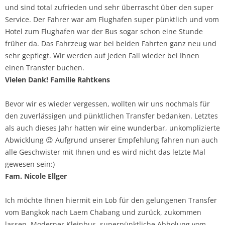
und sind total zufrieden und sehr überrascht über den super
Service. Der Fahrer war am Flughafen super pünktlich und vom
Hotel zum Flughafen war der Bus sogar schon eine Stunde
früher da. Das Fahrzeug war bei beiden Fahrten ganz neu und
sehr gepflegt. Wir werden auf jeden Fall wieder bei Ihnen
einen Transfer buchen.
Vielen Dank! Familie Rahtkens
Bevor wir es wieder vergessen, wollten wir uns nochmals für
den zuverlässigen und pünktlichen Transfer bedanken. Letztes
als auch dieses Jahr hatten wir eine wunderbar, unkomplizierte
Abwicklung 😉 Aufgrund unserer Empfehlung fahren nun auch
alle Geschwister mit Ihnen und es wird nicht das letzte Mal
gewesen sein:)
Fam. Nicole Ellger
Ich möchte Ihnen hiermit ein Lob für den gelungenen Transfer
vom Bangkok nach Laem Chabang und zurück, zukommen
lassen. Moderner Kleinbus, superpünktliche Abholung vom