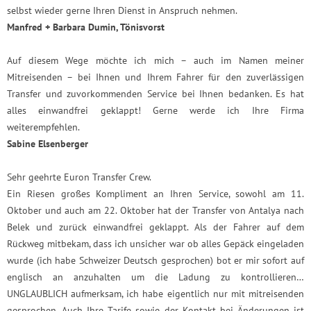
selbst wieder gerne Ihren Dienst in Anspruch nehmen.
Manfred + Barbara Dumin, Tönisvorst
Auf diesem Wege möchte ich mich – auch im Namen meiner
Mitreisenden – bei Ihnen und Ihrem Fahrer für den zuverlässigen
Transfer und zuvorkommenden Service bei Ihnen bedanken. Es hat
alles einwandfrei geklappt! Gerne werde ich Ihre Firma
weiterempfehlen.
Sabine Elsenberger
Sehr geehrte Euron Transfer Crew.
Ein Riesen großes Kompliment an Ihren Service, sowohl am 11.
Oktober und auch am 22. Oktober hat der Transfer von Antalya nach
Belek und zurück einwandfrei geklappt. Als der Fahrer auf dem
Rückweg mitbekam, dass ich unsicher war ob alles Gepäck eingeladen
wurde (ich habe Schweizer Deutsch gesprochen) bot er mir sofort auf
englisch an anzuhalten um die Ladung zu kontrollieren…
UNGLAUBLICH aufmerksam, ich habe eigentlich nur mit mitreisenden
gesprochen. Auch Ihre Tarife sowie der Kontakt bei Änderungen ist