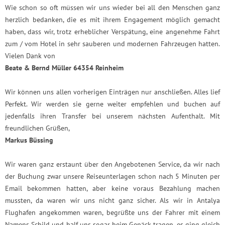
Wie schon so oft müssen wir uns wieder bei all den Menschen ganz
herzlich bedanken, die es mit ihrem Engagement möglich gemacht
haben, dass wir, trotz erheblicher Verspätung, eine angenehme Fahrt
zum / vom Hotel in sehr sauberen und modernen Fahrzeugen hatten.
Vielen Dank von
Beate & Bernd Müller 64354 Reinheim
Wir können uns allen vorherigen Einträgen nur anschließen. Alles lief
Perfekt. Wir werden sie gerne weiter empfehlen und buchen auf
jedenfalls ihren Transfer bei unserem nächsten Aufenthalt. Mit
freundlichen Grüßen,
Markus Büssing
Wir waren ganz erstaunt über den Angebotenen Service, da wir nach
der Buchung zwar unsere Reiseunterlagen schon nach 5 Minuten per
Email bekommen hatten, aber keine voraus Bezahlung machen
mussten, da waren wir uns nicht ganz sicher. Als wir in Antalya
Flughafen angekommen waren, begrüßte uns der Fahrer mit einem
Namens Schild und half uns sogar beim Gepäck tragen, es ging gleich