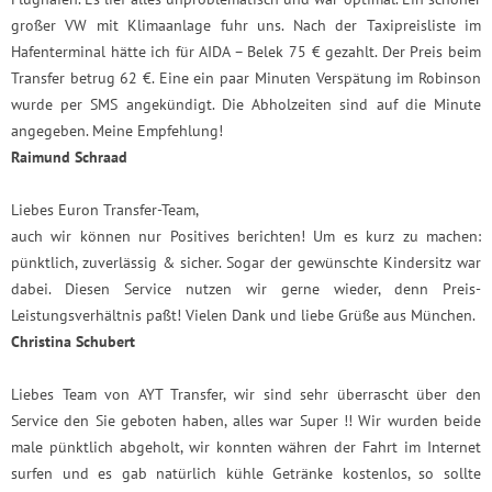
großer VW mit Klimaanlage fuhr uns. Nach der Taxipreisliste im
Hafenterminal hätte ich für AIDA – Belek 75 € gezahlt. Der Preis beim
Transfer betrug 62 €. Eine ein paar Minuten Verspätung im Robinson
wurde per SMS angekündigt. Die Abholzeiten sind auf die Minute
angegeben. Meine Empfehlung!
Raimund Schraad
Liebes Euron Transfer-Team,
auch wir können nur Positives berichten! Um es kurz zu machen:
pünktlich, zuverlässig & sicher. Sogar der gewünschte Kindersitz war
dabei. Diesen Service nutzen wir gerne wieder, denn Preis-
Leistungsverhältnis paßt! Vielen Dank und liebe Grüße aus München.
Christina Schubert
Liebes Team von AYT Transfer, wir sind sehr überrascht über den
Service den Sie geboten haben, alles war Super !! Wir wurden beide
male pünktlich abgeholt, wir konnten währen der Fahrt im Internet
surfen und es gab natürlich kühle Getränke kostenlos, so sollte