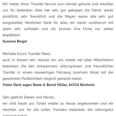
Wir haben Ihren Transfer-Service nun viermal genutzt und möchten
uns für bedanken. Alles hat sehr gut geklappt, die Fahrer waren
pünktlich, sehr freundlich und die Wagen waren alle sehr gut
ausgestattet. Herzlichen Dank für alles, wir waren rundherum mit
allem sehr zufrieden und wir können Ihre Firma nur weiter
empfehlen!
Susanne Berger
Merhaba Euron Transfer-Team,
auch in diesem Jahr müssen wir uns wieder bei allen Mitarbeitern
bedanken, die den entspannten, reibungslosen und freundlichen
Transfer in einem neuwertigen Fahrzeug zum/vom Hotel, mit der
gewohnten Pünktlichkeit möglich gemacht haben.
Vielen Dank sagen Beate & Bernd Müller, 64354 Reinheim
Sehr geehrte Damen und Herren,
wir sind heute aus Türkei wieder zu Hause angekommen und wir
möchten uns für die tollen Transfers bedanken die reibungslos
geklappt haben.