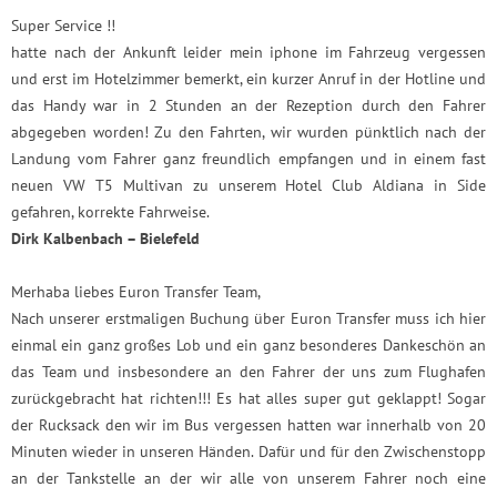
Super Service !!
hatte nach der Ankunft leider mein iphone im Fahrzeug vergessen
und erst im Hotelzimmer bemerkt, ein kurzer Anruf in der Hotline und
das Handy war in 2 Stunden an der Rezeption durch den Fahrer
abgegeben worden! Zu den Fahrten, wir wurden pünktlich nach der
Landung vom Fahrer ganz freundlich empfangen und in einem fast
neuen VW T5 Multivan zu unserem Hotel Club Aldiana in Side
gefahren, korrekte Fahrweise.
Dirk Kalbenbach – Bielefeld
Merhaba liebes Euron Transfer Team,
Nach unserer erstmaligen Buchung über Euron Transfer muss ich hier
einmal ein ganz großes Lob und ein ganz besonderes Dankeschön an
das Team und insbesondere an den Fahrer der uns zum Flughafen
zurückgebracht hat richten!!! Es hat alles super gut geklappt! Sogar
der Rucksack den wir im Bus vergessen hatten war innerhalb von 20
Minuten wieder in unseren Händen. Dafür und für den Zwischenstopp
an der Tankstelle an der wir alle von unserem Fahrer noch eine