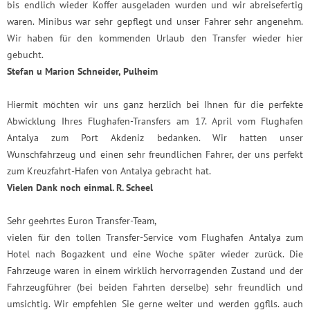
bis endlich wieder Koffer ausgeladen wurden und wir abreisefertig
waren. Minibus war sehr gepflegt und unser Fahrer sehr angenehm.
Wir haben für den kommenden Urlaub den Transfer wieder hier
gebucht.
Stefan u Marion Schneider, Pulheim
Hiermit möchten wir uns ganz herzlich bei Ihnen für die perfekte
Abwicklung Ihres Flughafen-Transfers am 17. April vom Flughafen
Antalya zum Port Akdeniz bedanken. Wir hatten unser
Wunschfahrzeug und einen sehr freundlichen Fahrer, der uns perfekt
zum Kreuzfahrt-Hafen von Antalya gebracht hat.
Vielen Dank noch einmal. R. Scheel
Sehr geehrtes Euron Transfer-Team,
vielen für den tollen Transfer-Service vom Flughafen Antalya zum
Hotel nach Bogazkent und eine Woche später wieder zurück. Die
Fahrzeuge waren in einem wirklich hervorragenden Zustand und der
Fahrzeugführer (bei beiden Fahrten derselbe) sehr freundlich und
umsichtig. Wir empfehlen Sie gerne weiter und werden ggflls. auch