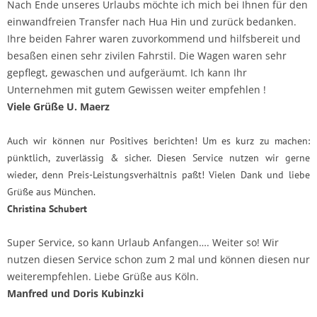
Nach Ende unseres Urlaubs möchte ich mich bei Ihnen für den
einwandfreien Transfer nach Hua Hin und zurück bedanken.
Ihre beiden Fahrer waren zuvorkommend und hilfsbereit und
besaßen einen sehr zivilen Fahrstil. Die Wagen waren sehr
gepflegt, gewaschen und aufgeräumt. Ich kann Ihr
Unternehmen mit gutem Gewissen weiter empfehlen !
Viele Grüße U. Maerz
Auch wir können nur Positives berichten! Um es kurz zu machen:
pünktlich, zuverlässig & sicher. Diesen Service nutzen wir gerne
wieder, denn Preis-Leistungsverhältnis paßt! Vielen Dank und liebe
Grüße aus München.
Christina Schubert
Super Service, so kann Urlaub Anfangen…. Weiter so! Wir
nutzen diesen Service schon zum 2 mal und können diesen nur
weiterempfehlen. Liebe Grüße aus Köln.
Manfred und Doris Kubinzki