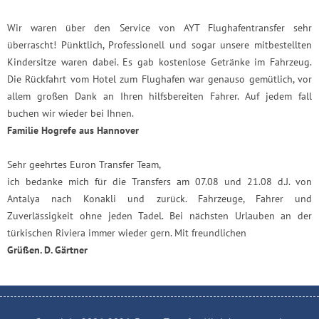
Wir waren über den Service von AYT Flughafentransfer sehr
überrascht! Pünktlich, Professionell und sogar unsere mitbestellten
Kindersitze waren dabei. Es gab kostenlose Getränke im Fahrzeug.
Die Rückfahrt vom Hotel zum Flughafen war genauso gemütlich, vor
allem großen Dank an Ihren hilfsbereiten Fahrer. Auf jedem fall
buchen wir wieder bei Ihnen.
Familie Hogrefe aus Hannover
Sehr geehrtes Euron Transfer Team,
ich bedanke mich für die Transfers am 07.08 und 21.08 d.J. von
Antalya nach Konakli und zurück. Fahrzeuge, Fahrer und
Zuverlässigkeit ohne jeden Tadel. Bei nächsten Urlauben an der
türkischen Riviera immer wieder gern. Mit freundlichen
Grüßen. D. Gärtner