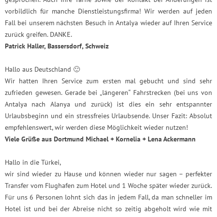
vorbildlich für manche Dienstleistungsfirma! Wir werden auf jeden
Fall bei unserem nächsten Besuch in Antalya wieder auf Ihren Service
zurück greifen. DANKE.
Patrick Haller, Bassersdorf, Schweiz
Hallo aus Deutschland 🙂
Wir hatten Ihren Service zum ersten mal gebucht und sind sehr
zufrieden gewesen. Gerade bei „längeren“ Fahrstrecken (bei uns von
Antalya nach Alanya und zurück) ist dies ein sehr entspannter
Urlaubsbeginn und ein stressfreies Urlaubsende. Unser Fazit: Absolut
empfehlenswert, wir werden diese Möglichkeit wieder nutzen!
Viele Grüße aus Dortmund Michael + Kornelia + Lena Ackermann
Hallo in die Türkei,
wir sind wieder zu Hause und können wieder nur sagen – perfekter
Transfer vom Flughafen zum Hotel und 1 Woche später wieder zurück.
Für uns 6 Personen lohnt sich das in jedem Fall, da man schneller im
Hotel ist und bei der Abreise nicht so zeitig abgeholt wird wie mit