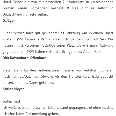
Hotel. Selbst die von mir bestellten 2 Kindersitze in verschiedenen
Größen waren vorhanden. Respekt !! Das gibt es selbst in
Deutschland nur sehr selten.
D. Jäger
Super Service, alles gut geklappt! Das Fahrzeug war in einem Super
Zustand (VW Caravelle Van, 7`Sitzer), ich glaube sogar fast Neu. Wir
hatten mit 2 Personen natürlich super Platz, die 6 € mehr Aufwand
gegenüber ein PKW haben sich natürlich gelohnt. Vielen Dank.
Dirk Kolvenbach, Offenbach
Vielen Dank für den reibungslosen Transfer von Antalya Flughafen
nach Fethiye/Dalaman. Obwohl wir den Transfer kurzfristig gebucht
hatten, hat alles Super geklappt.
Sabine Meyer
Guten Tag!
Ich weiß, es ist ein bisschen Zeit ins Land gegangen, trotzdem möchte
ich eine kurze Rückmeldung geben.