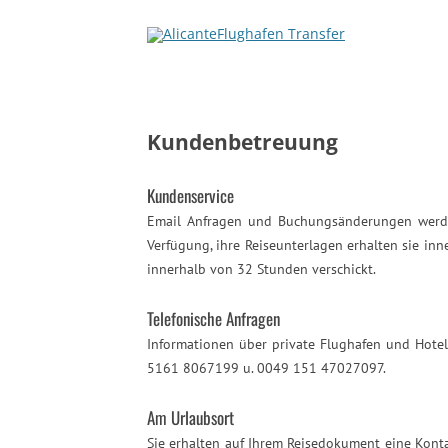
Kundenbetreuung
Kundenservice
Email Anfragen und Buchungsänderungen werde
Verfügung, ihre Reiseunterlagen erhalten sie in
innerhalb von 32 Stunden verschickt.
Telefonische Anfragen
Informationen über private Flughafen und Hote
5161 8067199 u. 0049 151 47027097.
Am Urlaubsort
Sie erhalten auf Ihrem Reisedokument eine Kont