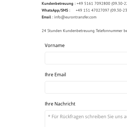
Kundenbetreuung
: +49 5161 7092800 (09.30-22
WhatsApp/SMS
: +49 151 47027097 (09.30-23.
Email
: info@eurontransfer.com
24 Stunden Kundenbetreuung Telefonnummer bef
Lass
Vorname
dieses
Feld
leer
Ihre Email
Ihre Nachricht