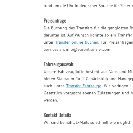
rund um die Uhr in deutscher Sprache für Sie erre
Preisanfrage
Die Buchung des Transfers für die gängigsten 
darunter ist. Auf Wunsch könnte so ein Transfe
unter
Transfer online buchen
. Für Preisanfrage
Services an: info@eurontransfer.com
Fahrzeugauswahl
Unsere Fahrzeugflotte besteht aus Vans und Min
bieten Stauraum für 1 Gepäckstück und Handgepä
auch unter
Transfer Fahrzeuge
. Wir verfügen 
Gesetzlich vorgeschriebenen Zulassungen und V
werden.
Kontakt Details
Wir sind bemüht, E-Mails so schnell wie möglich 